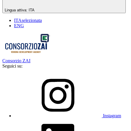
Lingua attiva:
ITA
ITA
selezionata
ENG
Consorzio ZAI
Seguici su:
Instagram