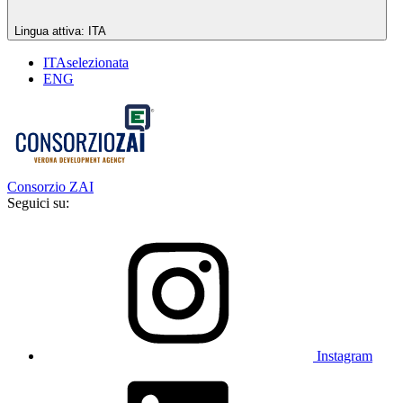
Lingua attiva:
ITA
ITA
selezionata
ENG
Consorzio ZAI
Seguici su:
Instagram