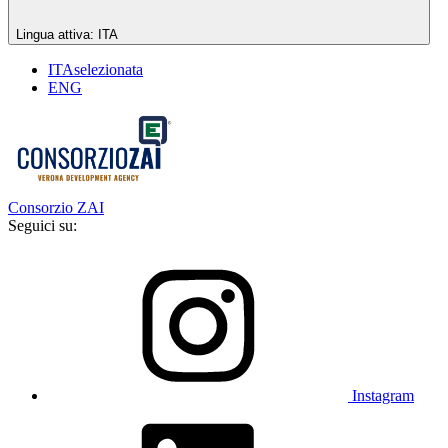
Lingua attiva:
ITA
ITA
selezionata
ENG
Consorzio ZAI
Seguici su:
Instagram