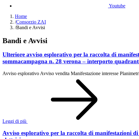
Youtube
Home
/
Consorzio ZAI
/
Bandi e Avvisi
Bandi e Avvisi
Ulteriore avviso esplorativo per la raccolta di manifesta
sommacampagna n. 28 verona – interporto quadrant
Avviso esplorativo Avviso vendita Manifestazione interesse Planimetr
Leggi di più
Avviso esplorativo per la raccolta di manifestazioni di