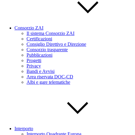
Consorzio ZAI
Il sistema Consorzio ZAI
Certificazioni
Consiglio Direttivo e Direzione
Consorzio trasparente
Pubblicazioni
Progetti
Privacy
Bandi e Avvisi
Area riservata DOC-CD
Albi e gare telematiche
Interporto
Interporto Quadrante Europa