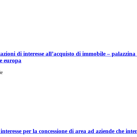
zioni di interesse all’acquisto di immobile – palazzina uf
e europa
ie
 interesse per la concessione di area ad aziende che inte