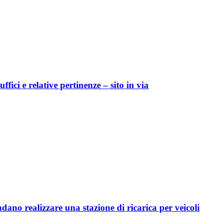
fici e relative pertinenze – sito in via
ndano realizzare una stazione di ricarica per veicoli